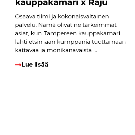
kauppakamari x Raju
Osaava tiimi ja kokonaisvaltainen
palvelu. Nämä olivat ne tärkeimmät
asiat, kun Tampereen kauppakamari
lähti etsimään kumppania tuottamaan
kattavaa ja monikanavaista ...
Lue lisää