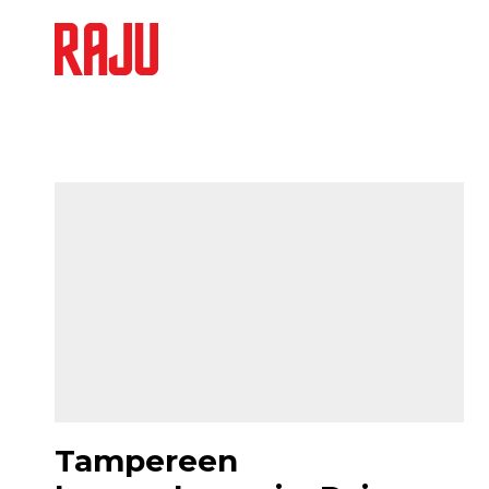
KATEGORIA
LinkedIn
Tampereen