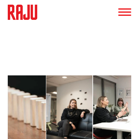
KATEGORIA
Google ADS