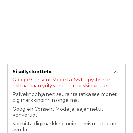
Sisällysluettelo
Google Consent Mode tai SST – pystythän
mittaamaan yrityksesi digimarkkinointia?
Palvelinpohjainen seuranta ratkaisee monet
digimarkkinoinnin ongelmat
Googlen Consent Mode ja laajennetut
konversiot
Varmista digimarkkinoinnin toimivuus Rajun
avulla