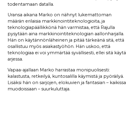
todentamaan datalla.
Uransa aikana Marko on nähnyt lukemattoman
määrän erilaisia markkinointiteknologioita, ja
teknologiapäällikkönä hän varmistaa, että Rajulla
pysytään aina markkinointiteknologian aallonharjalla.
Hän on käytännönläheinen ja pitää tärkeänä sitä, että
osallistuu myös asiakastyöhön. Hän uskoo, että
teknologiaa ei voi ymmärtää syvällisesti, ellei sitä käytä
arjessa.
Vapaa-ajallaan Marko harrastaa monipuolisesti:
kalastusta, retkeilyä, kuntosalilla käymistä ja pyöräilyä.
Lisäksi hän on sarjojen, elokuvien ja fantasian – kaikissa
muodoissaan – suurkuluttaja.