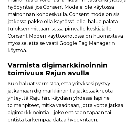
hyödyntää, jos Consent Mode ei ole käytössä
mainonnan kohdesivulla. Consent mode on siis
jatkossa pakko olla käytössä, ellei halua palata
tuloksen mittaamisessa pimeälle keskiajalle.
Consent Moden käyttöönotossa on huomioitava
myös se, että se vaatii Google Tag Managerin
käyttöä.
Varmista digimarkkinoinnin
toimivuus Rajun avulla
Kun haluat varmistaa, että yrityksesi pystyy
jatkamaan digimarkkinointia jatkossakin, ota
yhteyttä Rajuihin. Käydään yhdessä läpi ne
toimenpiteet, mitkä vaaditaan, jotta voitte jatkaa
digimarkkinointia – joko entiseen tapaan tai
entistä tarkempaa dataa hyödyntäen.