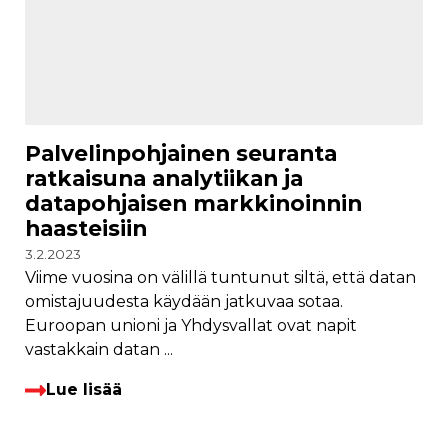
Palvelinpohjainen seuranta
ratkaisuna analytiikan ja
datapohjaisen markkinoinnin
haasteisiin
3.2.2023
Viime vuosina on välillä tuntunut siltä, että datan
omistajuudesta käydään jatkuvaa sotaa.
Euroopan unioni ja Yhdysvallat ovat napit
vastakkain datan ...
Lue lisää