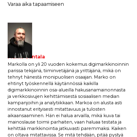
Varaa aika tapaamiseen
Marko Santala
Markolla on yli 20 vuoden kokemus digimarkkinoinnin
parissa tekijänä, tiiminvetäjänä ja yrittäjänä, mikä on
tehnyt hänestä monipuolisen osaajan. Marko on
ehtinyt työskennellä käytännössä kaikilla
digimarkkinoinnin osa-alueilla hakusanamainonnasta
ja verkkosivujen kehittämisestä sosiaalisen median
kampanjoihin ja analytiikkaan. Markoa on alusta asti
innostanut erityisesti mitattavuus ja tulosten
aikaansaaminen. Hän ei halua arvailla, mikä kuva tai
mainoslause toimii parhaiten, vaan haluaa testata ja
kehittää markkinointia jatkuvasti paremmaksi. Kaiken
on oltava mitattavissa. Se mitä tehdään, pitää pystyä